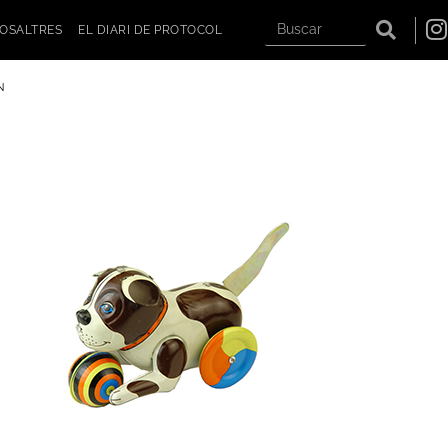
OSALTRES
EL DIARI DE PROTOCOL
N