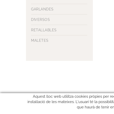
GARLANDES
DIVERSOS
RETALLABLES
MALETES
Aquest lloc web utilitza cookies pròpies per re
instal·lació de les mateixes. L'usuari té la possibi
que haurà de tenir e