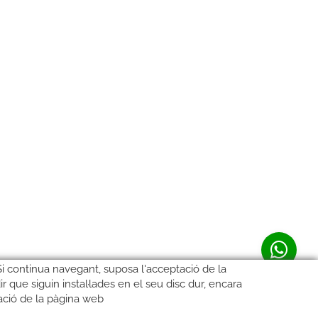
 Si continua navegant, suposa l'acceptació de la
ir que siguin instal·lades en el seu disc dur, encara
ació de la pàgina web