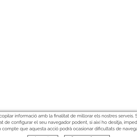
copilar informació amb la finalitat de millorar els nostres serveis.
litat de configurar el seu navegador podent, si així ho desitja, imped
n compte que aquesta acció podrà ocasionar dificultats de naveg