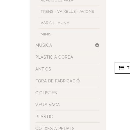
RÈPLIQUES PAYA
TRENS - VAIXELLS - AVIONS
VARIS LLAUNA
MINIS
MÚSICA
PLÀSTIC A CORDA
T
ANTICS
FORA DE FABRICACIÓ
CICLISTES
VEUS VACA
PLASTIC
COTXES A PEDALS