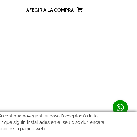
AFEGIR A LA COMPRA
 Si continua navegant, suposa l'acceptació de la
ir que siguin instal·lades en el seu disc dur, encara
ació de la pàgina web