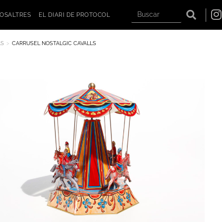
OSALTRES
EL DIARI DE PROTOCOL
LS
CARRUSEL NOSTALGIC CAVALLS