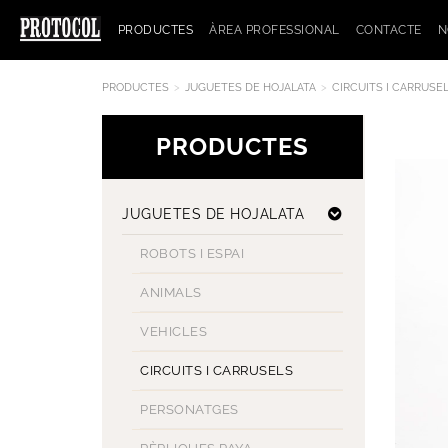
PRODUCTES
ÀREA PROFESSIONAL
CONTACTE
N
PRODUCTES
JUGUETES DE HOJALATA
CIRCUITS I CARRUSE
PRODUCTES
JUGUETES DE HOJALATA
ROBOTS I ESPAI
ANIMALS
VEHICLES
CIRCUITS I CARRUSELS
PERSONATGES