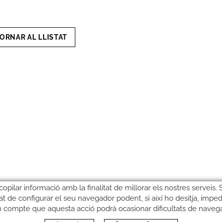
ORNAR AL LLISTAT
copilar informació amb la finalitat de millorar els nostres serveis.
litat de configurar el seu navegador podent, si així ho desitja, imped
n compte que aquesta acció podrà ocasionar dificultats de naveg