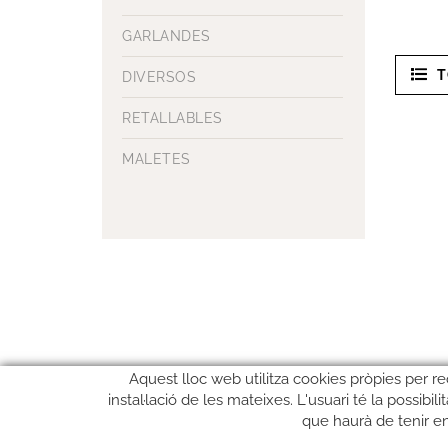
GARLANDES
T
DIVERSOS
RETALLABLES
MALETES
Aquest lloc web utilitza cookies pròpies per re
instal·lació de les mateixes. L'usuari té la possibi
que haurà de tenir e