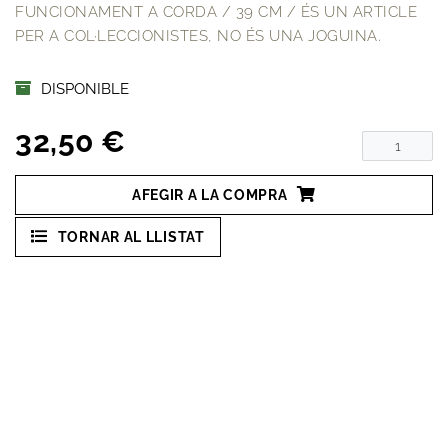
FUNCIONAMENT A CORDA / 39 CM / ÉS UN ARTICLE
PER A COL·LECCIONISTES, NO ÉS UNA JOGUINA.
DISPONIBLE
32,50 €
AFEGIR A LA COMPRA
TORNAR AL LLISTAT