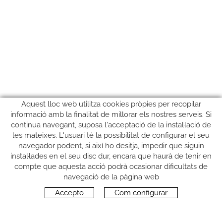
Aquest lloc web utilitza cookies pròpies per recopilar
informació amb la finalitat de millorar els nostres serveis. Si
continua navegant, suposa l'acceptació de la instal·lació de
les mateixes. L'usuari té la possibilitat de configurar el seu
navegador podent, si així ho desitja, impedir que siguin
instal·lades en el seu disc dur, encara que haurà de tenir en
compte que aquesta acció podrà ocasionar dificultats de
SEGUEIX-NOS
navegació de la pàgina web
Accepto
Com configurar