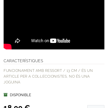
CARACTERÍSTIQUES
FUNCIONAMENT AMB RESSORT / 13 CM / ÉS UN
ARTICLE PER A COL·LECCIONISTES, NO ÉS UNA
JOGUINA
DISPONIBLE
18,00 €