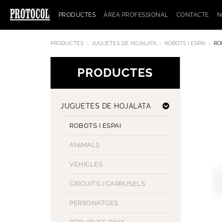
PRODUCTES
ÀREA PROFESSIONAL
CONTACTE
N
PRODUCTES
JUGUETES DE HOJALATA
ROBOTS I ESPAI
RO
PRODUCTES
JUGUETES DE HOJALATA
ROBOTS I ESPAI
ANIMALS
VEHICLES
CIRCUITS I CARRUSELS
PERSONATGES