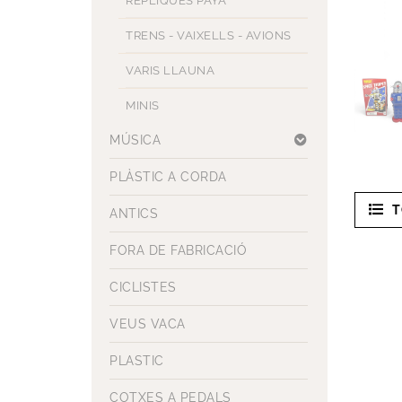
RÈPLIQUES PAYA
TRENS - VAIXELLS - AVIONS
VARIS LLAUNA
MINIS
MÚSICA
PLÀSTIC A CORDA
T
ANTICS
FORA DE FABRICACIÓ
CICLISTES
VEUS VACA
PLASTIC
COTXES A PEDALS