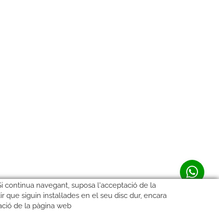
 Si continua navegant, suposa l'acceptació de la
ir que siguin instal·lades en el seu disc dur, encara
ació de la pàgina web