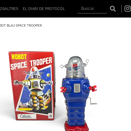
OSALTRES
EL DIARI DE PROTOCOL
BOT BLAU SPACE TROOPER