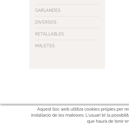
GARLANDES
DIVERSOS
RETALLABLES
MALETES
Aquest lloc web utilitza cookies pròpies per re
instal·lació de les mateixes. L'usuari té la possibi
que haurà de tenir e