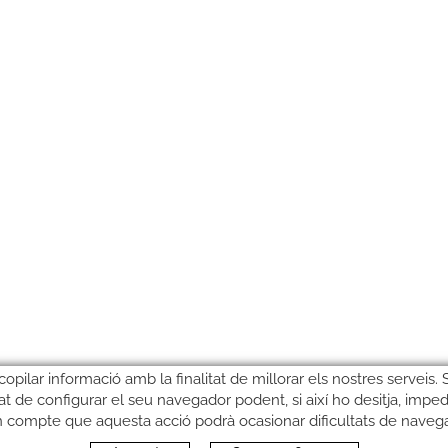
copilar informació amb la finalitat de millorar els nostres serveis.
litat de configurar el seu navegador podent, si així ho desitja, imped
n compte que aquesta acció podrà ocasionar dificultats de naveg