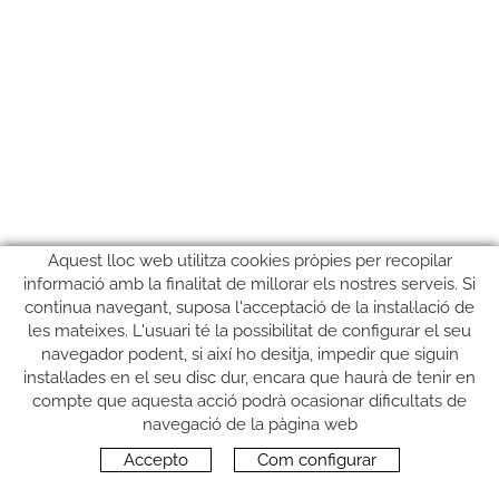
Aquest lloc web utilitza cookies pròpies per recopilar
informació amb la finalitat de millorar els nostres serveis. Si
continua navegant, suposa l'acceptació de la instal·lació de
les mateixes. L'usuari té la possibilitat de configurar el seu
navegador podent, si així ho desitja, impedir que siguin
instal·lades en el seu disc dur, encara que haurà de tenir en
compte que aquesta acció podrà ocasionar dificultats de
SEGUEIX-NOS
navegació de la pàgina web
Accepto
Com configurar