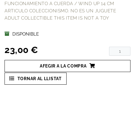
FUNCIONAMIENTO A CUERDA / WIND UP 14 CM
ARTICULO COLECCIONISMO. NO ES UN JUGUETE
ADULT COLLECTIBLE THIS ITEM IS NOT A TOY
DISPONIBLE
23,00 €
AFEGIR A LA COMPRA
TORNAR AL LLISTAT