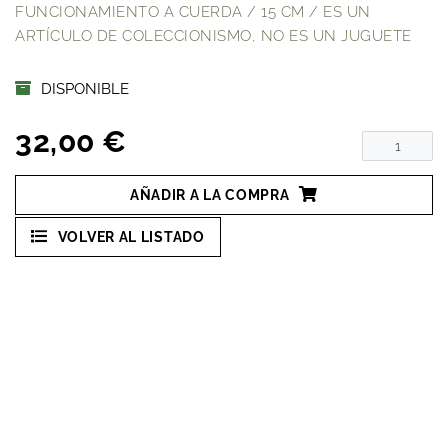
FUNCIONAMIENTO A CUERDA / 15 CM / ES UN
ARTÍCULO DE COLECCIONISMO, NO ES UN JUGUETE
DISPONIBLE
32,00 €
AÑADIR A LA COMPRA
VOLVER AL LISTADO