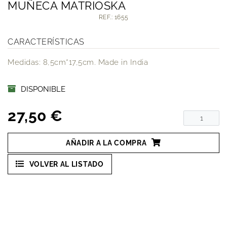
MUÑECA MATRIOSKA
REF.: 1655
CARACTERÍSTICAS
Medidas: 8,5cm*17,5cm. Made in India
DISPONIBLE
27,50 €
AÑADIR A LA COMPRA
VOLVER AL LISTADO