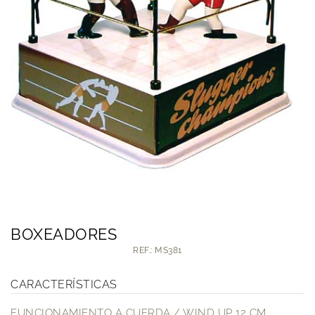
BOXEADORES
REF.: MS381
CARACTERÍSTICAS
FUNCIONAMIENTO A CUERDA / WIND UP 12 CM