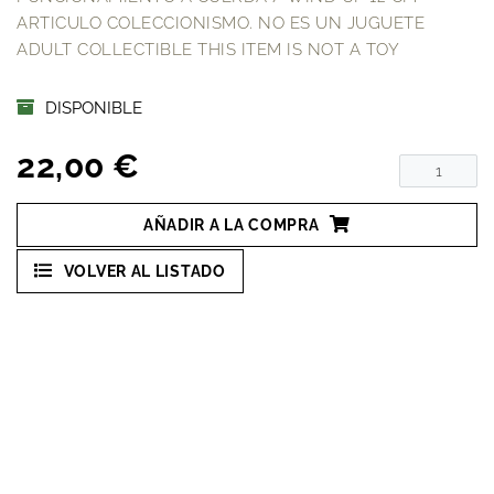
ARTICULO COLECCIONISMO. NO ES UN JUGUETE
ADULT COLLECTIBLE THIS ITEM IS NOT A TOY
DISPONIBLE
22,00 €
AÑADIR A LA COMPRA
VOLVER AL LISTADO