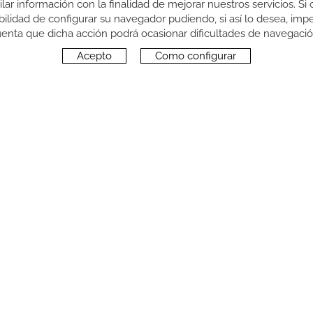
pilar información con la finalidad de mejorar nuestros servicios. 
sibilidad de configurar su navegador pudiendo, si así lo desea, im
enta que dicha acción podrá ocasionar dificultades de navegaci
Acepto
Como configurar
SÍGUENOS