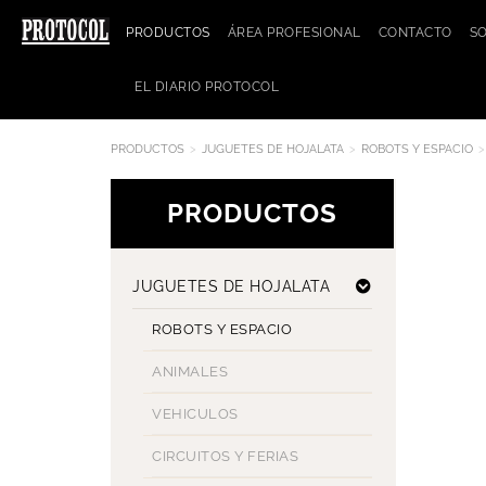
PRODUCTOS
ÁREA PROFESIONAL
CONTACTO
S
EL DIARIO PROTOCOL
PRODUCTOS
JUGUETES DE HOJALATA
ROBOTS Y ESPACIO
PRODUCTOS
JUGUETES DE HOJALATA
ROBOTS Y ESPACIO
ANIMALES
VEHICULOS
CIRCUITOS Y FERIAS