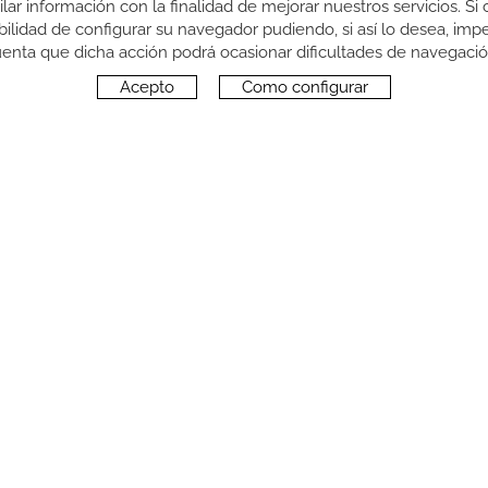
pilar información con la finalidad de mejorar nuestros servicios. 
sibilidad de configurar su navegador pudiendo, si así lo desea, im
enta que dicha acción podrá ocasionar dificultades de navegaci
Acepto
Como configurar
SÍGUENOS