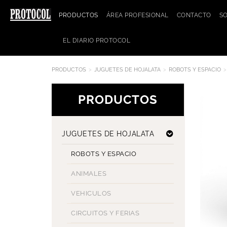
PRODUCTOS
ÁREA PROFESIONAL
CONTACTO
S
EL DIARIO PROTOCOL
PRODUCTOS
JUGUETES DE HOJALATA
ROBOTS Y ESPACIO
PRODUCTOS
JUGUETES DE HOJALATA
ROBOTS Y ESPACIO
ANIMALES
VEHICULOS
CIRCUITOS Y FERIAS