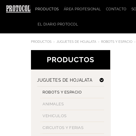
PRODUCTOS
ÁREA PROFESIONAL
CONTACTO
S
EL DIARIO PROTOCOL
PRODUCTOS
JUGUETES DE HOJALATA
ROBOTS Y ESPACIO
PRODUCTOS
JUGUETES DE HOJALATA
ROBOTS Y ESPACIO
ANIMALES
VEHICULOS
CIRCUITOS Y FERIAS