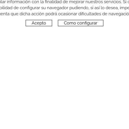
pilar información con la finalidad de mejorar nuestros servicios. 
sibilidad de configurar su navegador pudiendo, si así lo desea, im
enta que dicha acción podrá ocasionar dificultades de navegaci
Acepto
Como configurar
SÍGUENOS