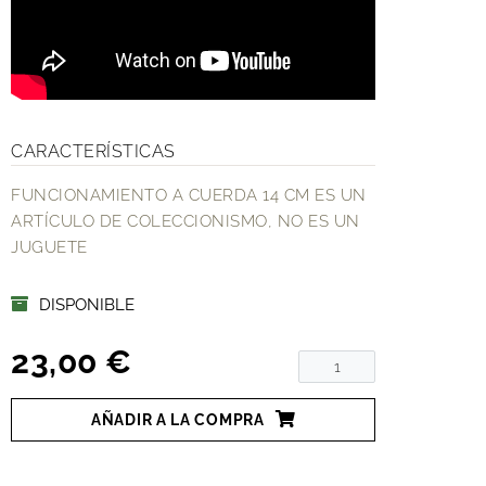
CARACTERÍSTICAS
FUNCIONAMIENTO A CUERDA 14 CM ES UN
ARTÍCULO DE COLECCIONISMO, NO ES UN
JUGUETE
DISPONIBLE
23,00 €
AÑADIR A LA COMPRA