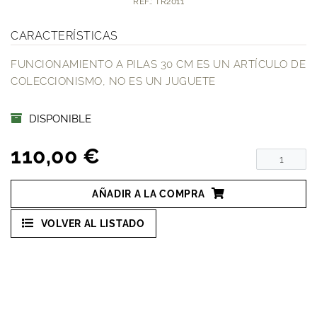
REF.: TR2011
CARACTERÍSTICAS
FUNCIONAMIENTO A PILAS 30 CM ES UN ARTÍCULO DE
COLECCIONISMO, NO ES UN JUGUETE
DISPONIBLE
110,00 €
AÑADIR A LA COMPRA
VOLVER AL LISTADO