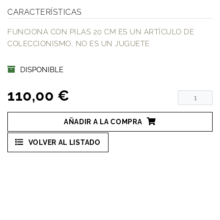
CARACTERÍSTICAS
FUNCIONA CON PILAS 20 CM ES UN ARTÍCULO DE
COLECCIONISMO, NO ES UN JUGUETE
DISPONIBLE
110,00 €
AÑADIR A LA COMPRA
VOLVER AL LISTADO