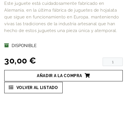
Este juguete está cuidadosamente fabricado en
Alemania, en la última fábrica de juguetes de hojalata
que sigue en funcionamiento en Europa, manteniendo
vivas las tradiciones de la industria artesanal que han
hecho de estos juguetes una pieza única y atemporal.
DISPONIBLE
30,00 €
AÑADIR A LA COMPRA
VOLVER AL LISTADO