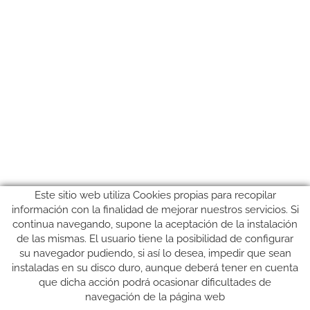
Este sitio web utiliza Cookies propias para recopilar
información con la finalidad de mejorar nuestros servicios. Si
continua navegando, supone la aceptación de la instalación
de las mismas. El usuario tiene la posibilidad de configurar
su navegador pudiendo, si así lo desea, impedir que sean
instaladas en su disco duro, aunque deberá tener en cuenta
que dicha acción podrá ocasionar dificultades de
SÍGUENOS
navegación de la página web