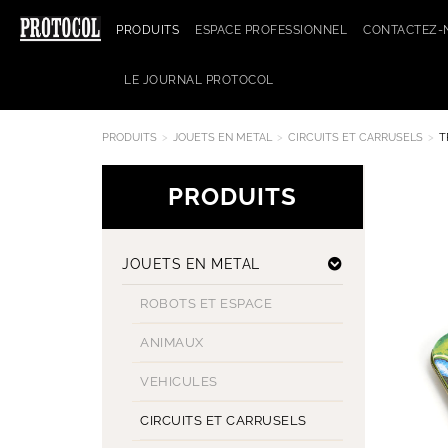
PRODUITS
ESPACE PROFESSIONNEL
CONTACTEZ-
LE JOURNAL PROTOCOL
PRODUITS
JOUETS EN METAL
CIRCUITS ET CARRUSELS
T
PRODUITS
JOUETS EN METAL
ROBOTS ET ESPACE
ANIMAUX
VEHICULES
CIRCUITS ET CARRUSELS