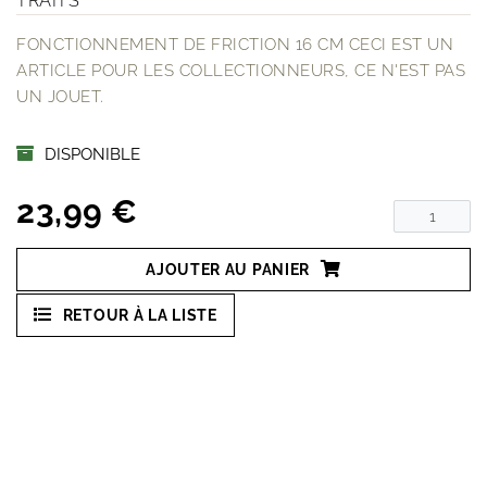
TRAITS
FONCTIONNEMENT DE FRICTION 16 CM CECI EST UN
ARTICLE POUR LES COLLECTIONNEURS, CE N'EST PAS
UN JOUET.
DISPONIBLE
23,99 €
AJOUTER AU PANIER
RETOUR À LA LISTE