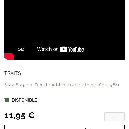
TRAITS
6 x 2,6 x 5 cm Famille Addams (séries télévisées 1964)
DISPONIBLE
11,95 €